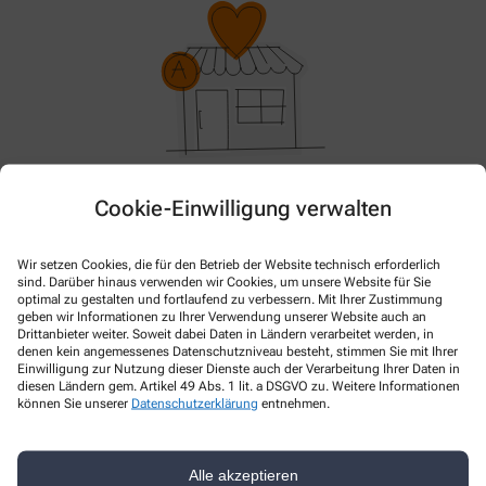
Im Moment haben wir keine Aktionen oder Angebote.
Cookie-Einwilligung verwalten
Bitte schauen Sie später wieder vorbei!
Wir setzen Cookies, die für den Betrieb der Website technisch erforderlich
sind. Darüber hinaus verwenden wir Cookies, um unsere Website für Sie
optimal zu gestalten und fortlaufend zu verbessern. Mit Ihrer Zustimmung
geben wir Informationen zu Ihrer Verwendung unserer Website auch an
Drittanbieter weiter. Soweit dabei Daten in Ländern verarbeitet werden, in
denen kein angemessenes Datenschutzniveau besteht, stimmen Sie mit Ihrer
Einwilligung zur Nutzung dieser Dienste auch der Verarbeitung Ihrer Daten in
diesen Ländern gem. Artikel 49 Abs. 1 lit. a DSGVO zu. Weitere Informationen
können Sie unserer
Datenschutzerklärung
entnehmen.
Kontakt
Alle akzeptieren