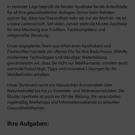
In zentraler Lage begrüßt die Muster Apotheke Sie als Anlaufstelle
für all Ihre gesundheitlichen Anliegen. Schon beim Betreten
spüren Sie, dass hier Gesundheit mehr als nur ein Wort ist – es ist
unsere Leidenschaft. Seit vielen Jahren steht die Muster Apotheke
für eine Mischung aus Tradition, Fachkompetenz und
zeitgemäßer Beratung.
Unser engagiertes Team aus erfahrenen Apothekern und
Fachkräften hat stets ein offenes Ohr für Ihre Bedürfnisse. Mithilfe
modernster Technologien und ständiger Weiterbildung
gewährleisten wir, dass Sie nicht nur Medikamente, sondern auch
wertvolle Ratschläge, Tipps und innovative Lösungen für Ihr
Wohlbefinden erhalten.
Unser Sortiment reicht von klassischen Arzneimitteln über
Naturheilmittel bis hin zu Kosmetik- und Wellnessprodukten. Die
Muster Apotheke ist auch ein Ort der Bildung: Wir veranstalten
regelmäßig Workshops und Informationsabende zu aktuellen
Gesundheitsthemen.
Ihre Aufgaben: