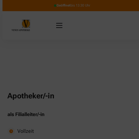
Geöffnet
bis 13:30 Uhr
Apotheker/-in
als Filialleiter/-in
Vollzeit