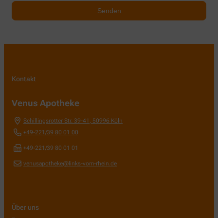
Kontakt
Venus Apotheke
Schillingsrotter Str. 39-41
,
50996
Köln
+49-221/39 80 01 00
+49-221/39 80 01 01
venusapotheke@links-vom-rhein.de
Über uns